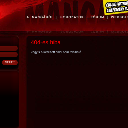
404-es hiba
vagyis a keresett oldal nem található.