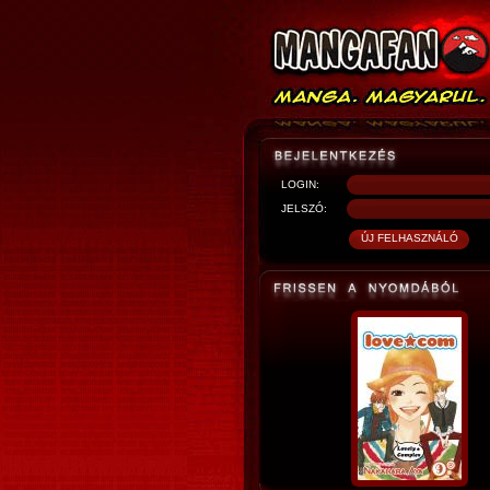
LOGIN:
JELSZÓ: