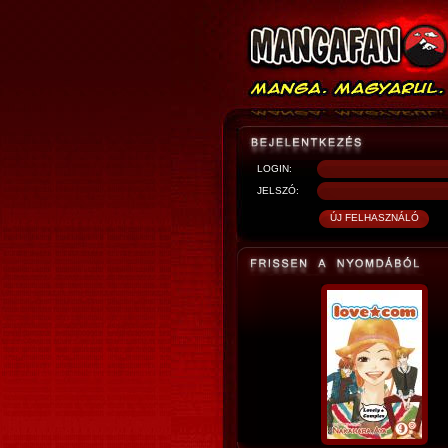
LOGIN:
JELSZÓ: