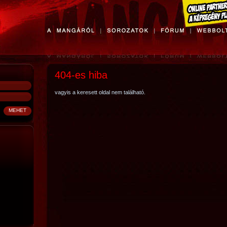
404-es hiba
vagyis a keresett oldal nem található.