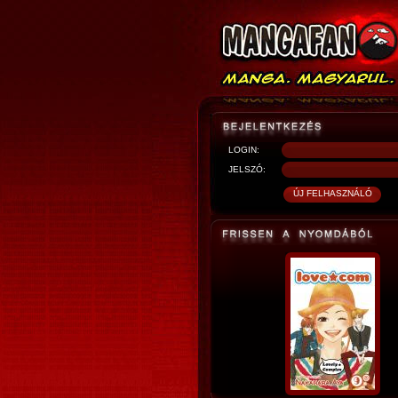
LOGIN:
JELSZÓ: