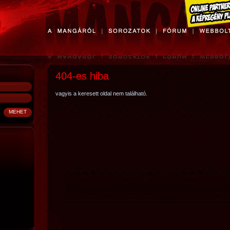
404-es hiba
vagyis a keresett oldal nem található.