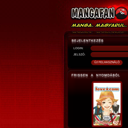
LOGIN:
JELSZÓ: