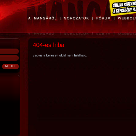
404-es hiba
vagyis a keresett oldal nem található.