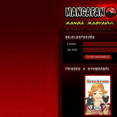
LOGIN:
JELSZÓ: