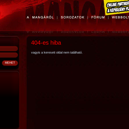
404-es hiba
vagyis a keresett oldal nem található.