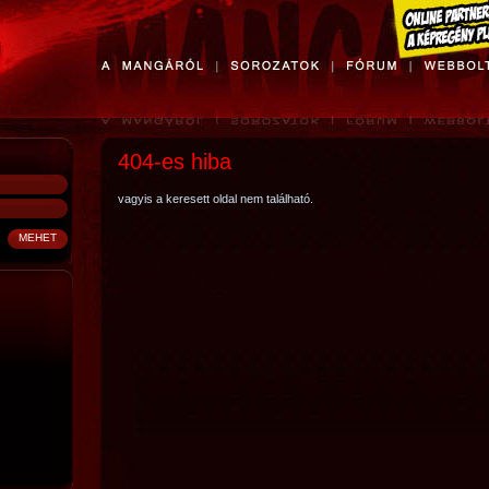
404-es hiba
vagyis a keresett oldal nem található.