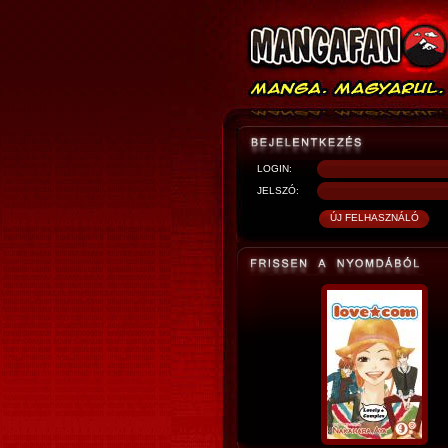
LOGIN:
JELSZÓ: