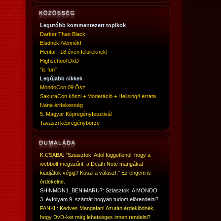
Legutóbb kommentezett topikok
Darker Than Black
Eladnék!/Vennék!
Hentai - 18 éven felülieknek!
Highschool DxD
"is fun"
Legújabb cikkek
MondoCon 09 Ősz
SakuraCon köszi + Moderáció + Hellsing4 errata
Nana érdekesség
5. Magyar Képregényfesztivál
Tavaszi képregénybörze
K.CSABA: "Sziasztok! Attól függetlenül, hogy a
webbolt megszűnt, a Death Note mangákat
kiadjátok végig? Köszi a választ." Ez engem is
érdekelne.
SHINMON1_BENIMARU7: Sziasztok! A MONDO
3. évfolyam 9. számát hogyan tudom előrendelni?
PANKII: Kedves Mangafan! Azután érdeklődnék,
hogy DvD-ket még lehetséges innen rendelni?