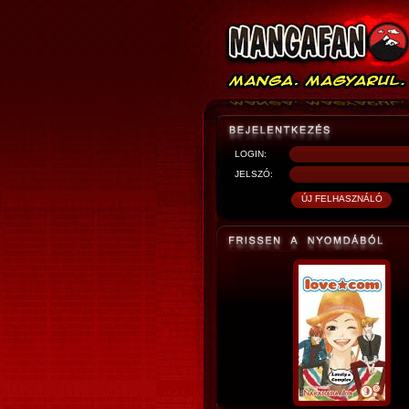
LOGIN:
JELSZÓ: