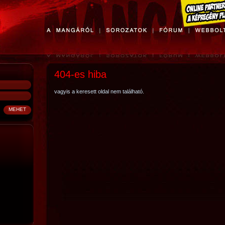
404-es hiba
vagyis a keresett oldal nem található.