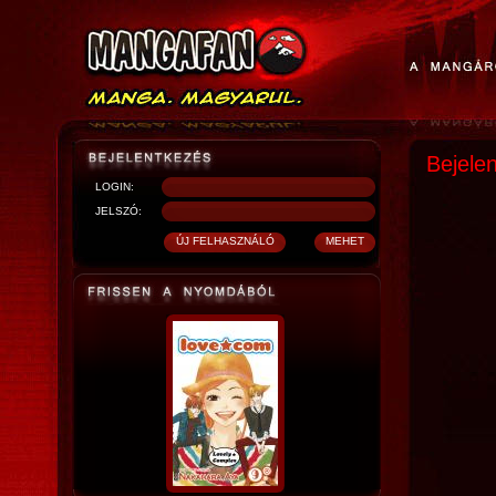
Bejele
LOGIN:
JELSZÓ: