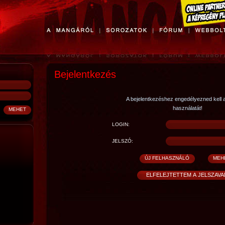
Bejelentkezés
A bejelentkezéshez engedélyezned kell 
használatát!
LOGIN:
JELSZÓ: