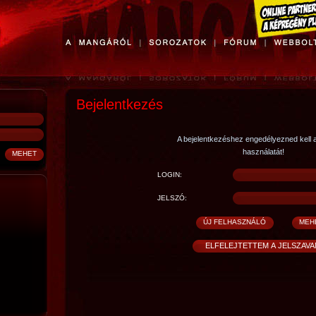
Bejelentkezés
A bejelentkezéshez engedélyezned kell 
használatát!
LOGIN:
JELSZÓ: