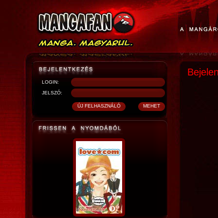
Bejele
LOGIN:
JELSZÓ: