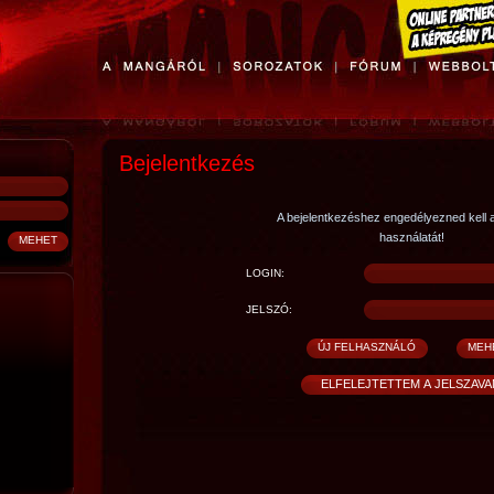
Bejelentkezés
A bejelentkezéshez engedélyezned kell 
használatát!
LOGIN:
JELSZÓ: