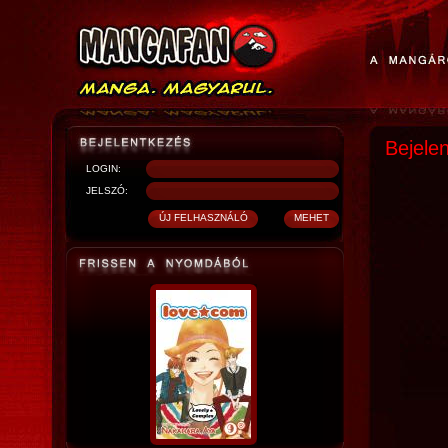
Bejele
LOGIN:
JELSZÓ: