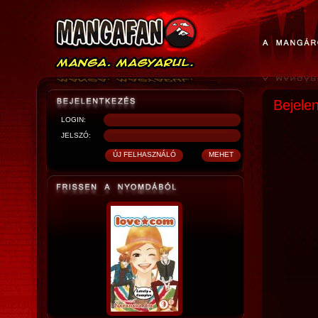
Bejele
LOGIN:
JELSZÓ: