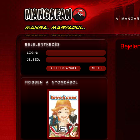
Bejele
LOGIN:
JELSZÓ: