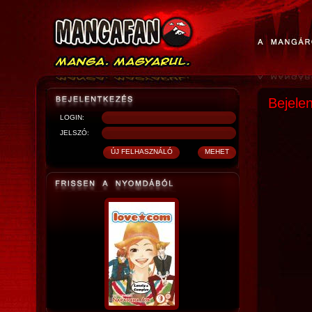
Bejele
LOGIN:
JELSZÓ: