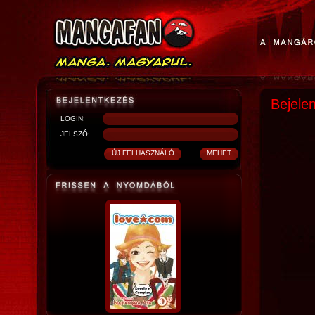
Bejele
LOGIN:
JELSZÓ: