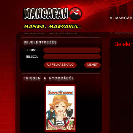
Bejele
LOGIN:
JELSZÓ: