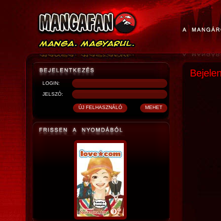
Bejele
LOGIN:
JELSZÓ: