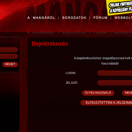
Bejelentkezés
A bejelentkezéshez engedélyezned kell 
használatát!
LOGIN:
JELSZÓ: