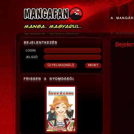
Bejele
LOGIN:
JELSZÓ: