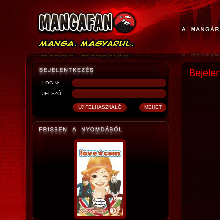
Bejele
LOGIN:
JELSZÓ: