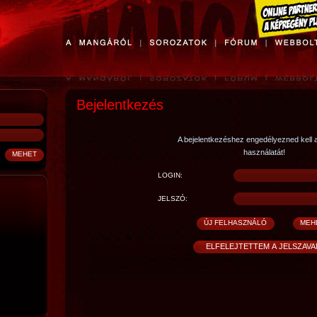
Bejelentkezés
A bejelentkezéshez engedélyezned kell 
használatát!
LOGIN:
JELSZÓ: