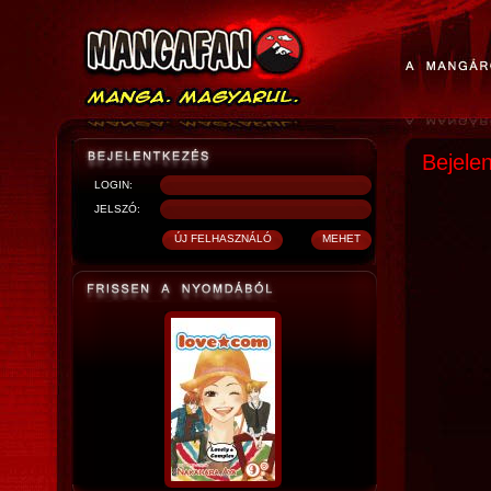
Bejele
LOGIN:
JELSZÓ: