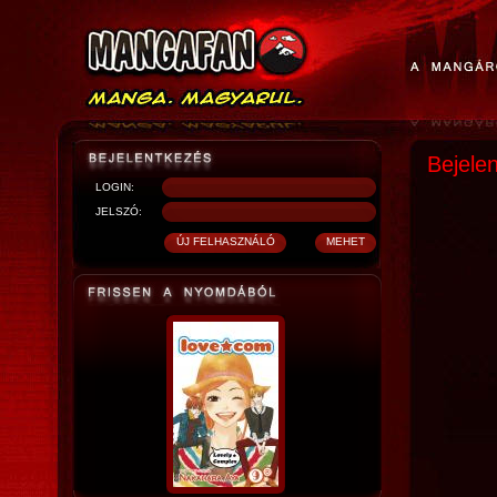
Bejele
LOGIN:
JELSZÓ: