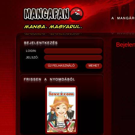
Bejele
LOGIN:
JELSZÓ: