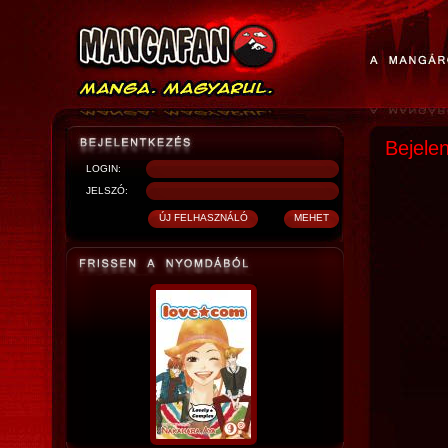
Bejele
LOGIN:
JELSZÓ: