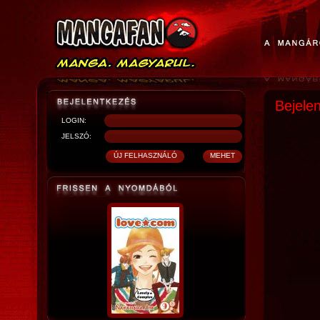
Bejele
LOGIN:
JELSZÓ: