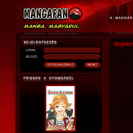
Bejele
LOGIN:
JELSZÓ: