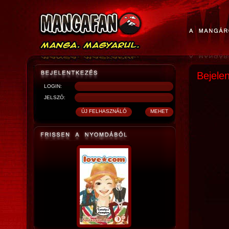
Bejele
LOGIN:
JELSZÓ: