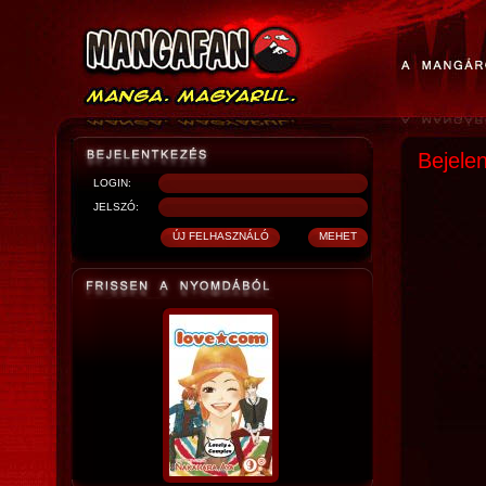
Bejele
LOGIN:
JELSZÓ: