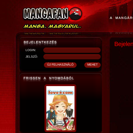
Bejele
LOGIN:
JELSZÓ: