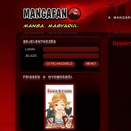
Bejele
LOGIN:
JELSZÓ: