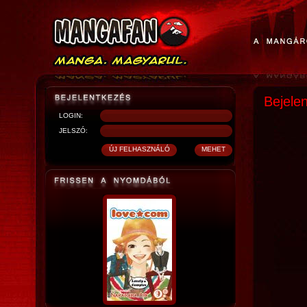
Bejele
LOGIN:
JELSZÓ: