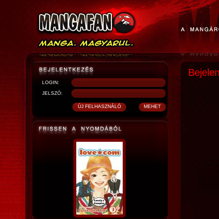
Bejele
LOGIN:
JELSZÓ: