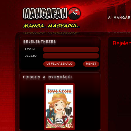
Bejele
LOGIN:
JELSZÓ: