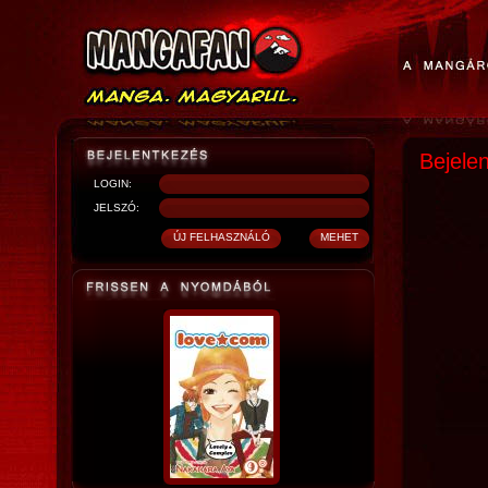
Bejele
LOGIN:
JELSZÓ: