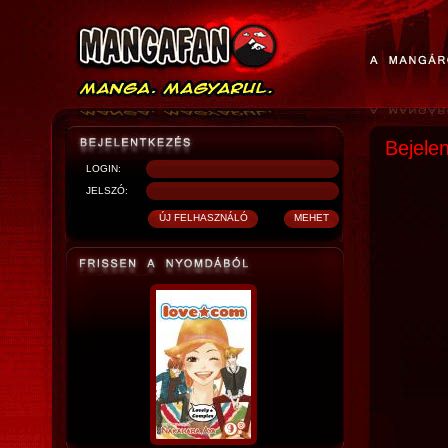
Bejele
LOGIN:
JELSZÓ: