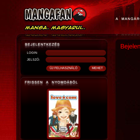
Bejele
LOGIN:
JELSZÓ: