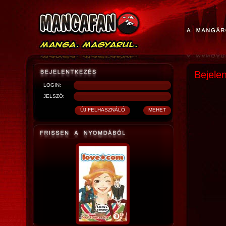
Bejele
LOGIN:
JELSZÓ: