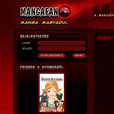
Bejele
LOGIN:
JELSZÓ: