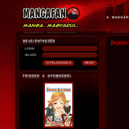
Bejele
LOGIN:
JELSZÓ: