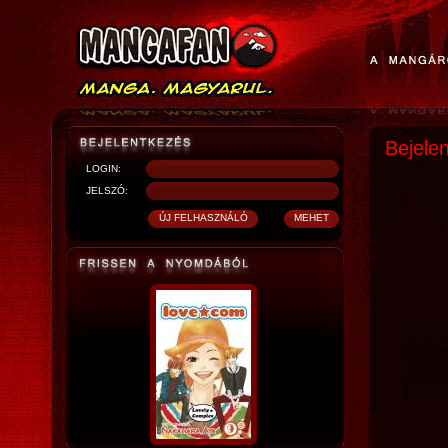
Bejele
LOGIN:
JELSZÓ: