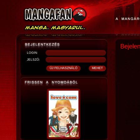
Bejele
LOGIN:
JELSZÓ: