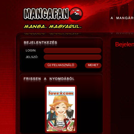
Bejele
LOGIN:
JELSZÓ: