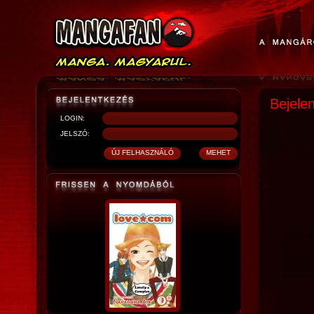
Bejele
LOGIN:
JELSZÓ: