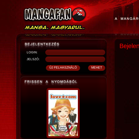
Bejele
LOGIN:
JELSZÓ: