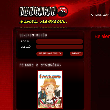
Bejele
LOGIN:
JELSZÓ: