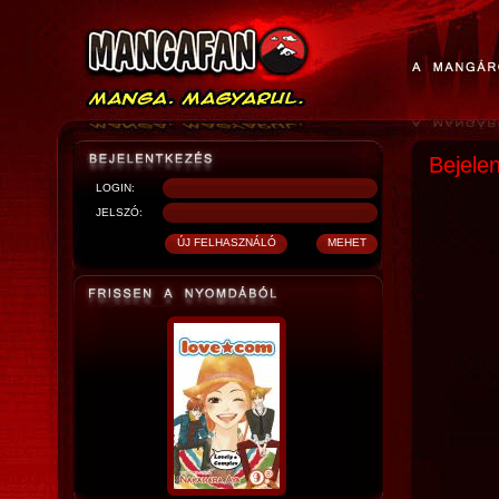
Bejele
LOGIN:
JELSZÓ: